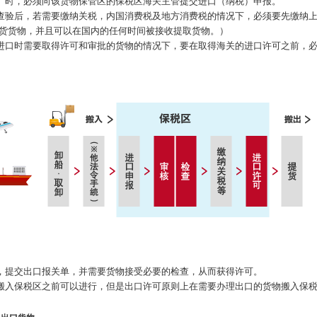
）时，必须向该货物保管区的保税区海关主管提交进口（纳税）申报。
查验后，若需要缴纳关税，内国消费税及地方消费税的情况下，必须要先缴纳
内货货物，并且可以在国内的任何时间被接收提取货物。）
进口时需要取得许可和审批的货物的情况下，要在取得海关的进口许可之前，
，提交出口报关单，并需要货物接受必要的检查，从而获得许可。
搬入保税区之前可以进行，但是出口许可原则上在需要办理出口的货物搬入保