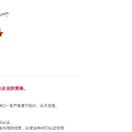
报关企业的资格。
我们一直严格遵守执行，从不怠慢。
际认证。
续办理的优势，以便这种AEO认定经营