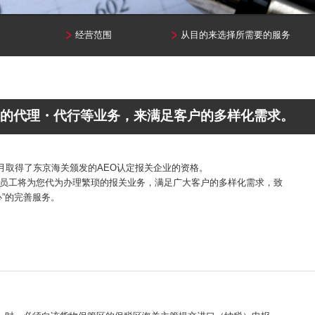
经营范围
从目的来选择所需要的服务
的代理・代行等业务，来满足客户的多样化需求。
6月取得了东京海关颁发的AEO认定报关企业的资格。
员工将为您代为办理繁琐的报关业务，满足广大客户的多样化需求，致
心”的完善服务。