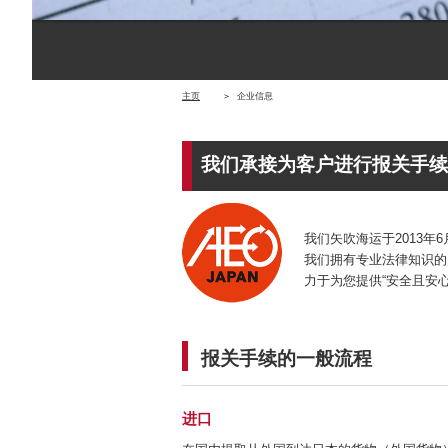
主页
＞
企业信息
我们承接为客户进行报关手续
我们矢吹海运于2013年
我们拥有专业法律知识的
力于为您提供“安全且安
报关手续的一般流程
进口