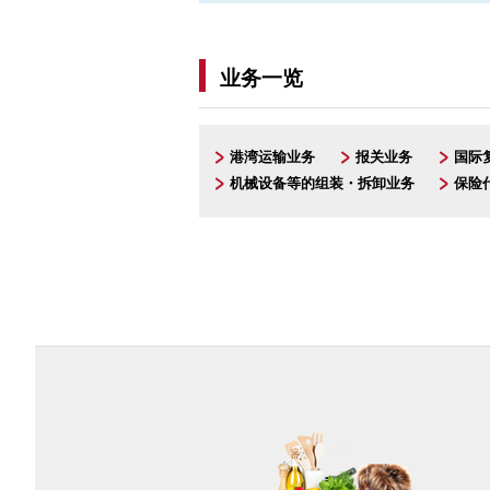
业务一览
港湾运输业务
报关业务
国际复
机械设备等的组装・拆卸业务
保险代