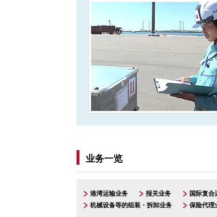
业务一览
港湾运输业务
报关业务
国际复合
机械设备等的组装・拆卸业务
保险代理