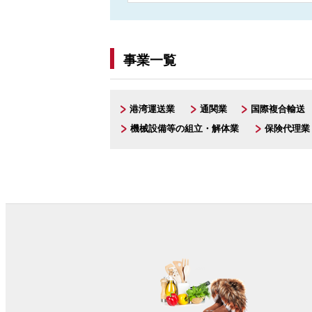
事業一覧
港湾運送業
通関業
国際複合輸送
機械設備等の組立・解体業
保険代理業